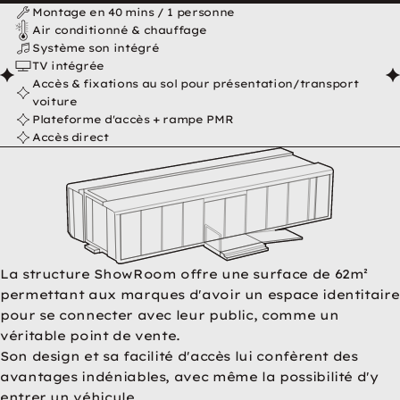
ShowRoom en résumé
Montage en 40 mins / 1 personne
Air conditionné & chauffage
Système son intégré
TV intégrée
Accès & fixations au sol pour présentation/transport
voiture
Plateforme d'accès + rampe PMR
Accès direct
La structure ShowRoom offre une surface de 62m²
permettant aux marques d'avoir un espace identitaire
pour se connecter avec leur public, comme un
véritable point de vente.
Son design et sa facilité d'accès lui confèrent des
avantages indéniables, avec même la possibilité d'y
entrer un véhicule.