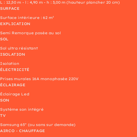
L : 12,50 m - l : 4,90 m - h : 3,00 m (hauteur plancher 20 cm)
SURFACE
Surface intérieure : 62 m²
EXPLICATION
Semi Remorque posée au sol
SOL
Sol ultra résistant
ISOLATION
Isolation
ÉLECTRICITÉ
Prises murales 16A monophasée 220V
ÉCLAIRAGE
Éclairage Led
SON
Système son intégré
TV
Samsung 65" (ou sans sur demande)
AIRCO - CHAUFFAGE