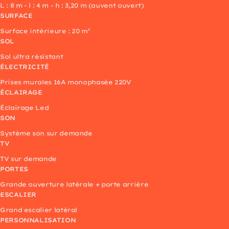
L : 8 m - l : 4 m - h : 3,20 m (auvent ouvert)
SURFACE
Surface intérieure : 20 m²
SOL
Sol ultra résistant
ÉLECTRICITÉ
Prises murales 16A monophasée 220V
ÉCLAIRAGE
Éclairage Led
SON
Système son sur demande
TV
TV sur demande
PORTES
Grande ouverture latérale + porte arrière
ESCALIER
Grand escalier latéral
PERSONNALISATION