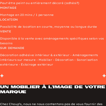
Peut être peint ou entièrement décoré (adhésif)
MONTAGE
Montage en 20 mins / 1 personne
LOCATION
Possibilité de location en courte, moyenne ou longue durée
VENTE
Disponible à la vente avec aménagements spécifiques selon vos
besoins
SUR DEMANDE
Décoration adhésive intérieur & extérieur - Aménagements
intérieurs sur mesure - Mobilier - Décoration - Sonorisation
extérieure - Éclairage extérieur
Un mobilier à l’image de votre
marque
Chez Choup’s, nous ne nous contentons pas de vous fournir des