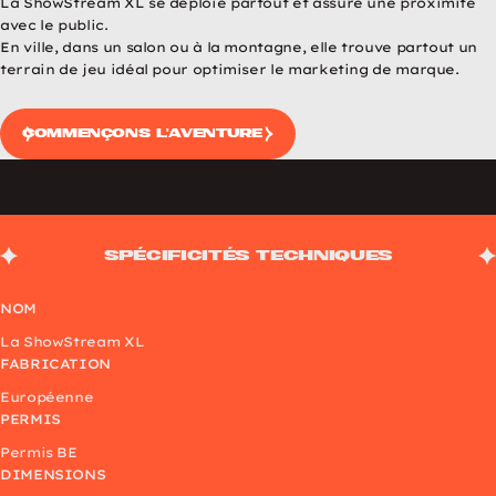
La ShowStream XL se déploie partout et assure une proximité
avec le public.
En ville, dans un salon ou à la montagne, elle trouve partout un
terrain de jeu idéal pour optimiser le marketing de marque.
commençons l'aventure
Spécificités techniques
NOM
La ShowStream XL
FABRICATION
Européenne
PERMIS
Permis BE
DIMENSIONS